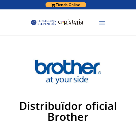
Tienda Online
Distribuïdor oficial
Brother