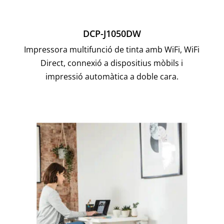
DCP-J1050DW
Impressora multifunció de tinta amb WiFi, WiFi
Direct, connexió a dispositius mòbils i
impressió automàtica a doble cara.