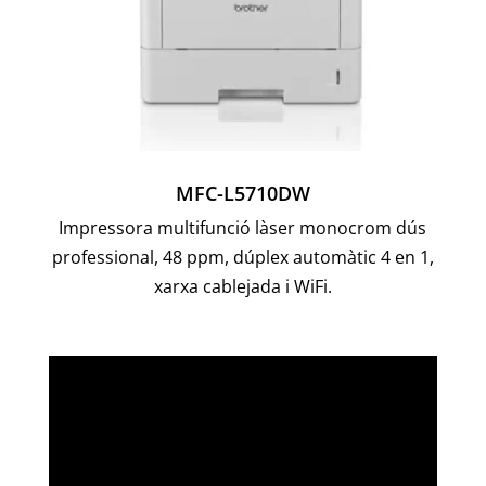
MFC-L5710DW
Impressora multifunció làser monocrom dús
professional, 48 ppm, dúplex automàtic 4 en 1,
xarxa cablejada i WiFi.