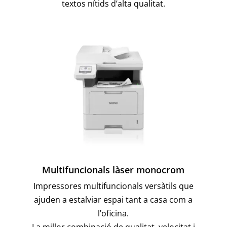
textos nítids d’alta qualitat.
Multifuncionals làser monocrom
Impressores multifuncionals versàtils que
ajuden a estalviar espai tant a casa com a
l’oficina.
La millor combinació de qualitat, velocitat i