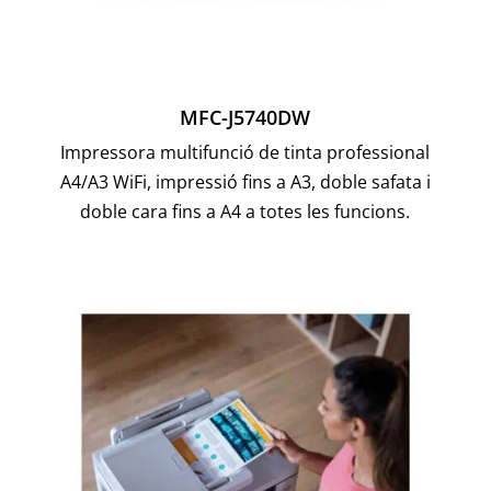
MFC-J5740DW
Impressora multifunció de tinta professional
A4/A3 WiFi, impressió fins a A3, doble safata i
doble cara fins a A4 a totes les funcions.