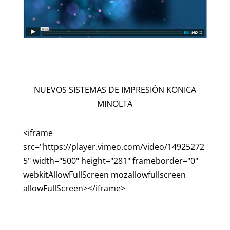
NUEVOS SISTEMAS DE IMPRESIÓN KONICA
MINOLTA
<iframe
src="https://player.vimeo.com/video/14925272
5" width="500" height="281" frameborder="0"
webkitAllowFullScreen mozallowfullscreen
allowFullScreen></iframe>