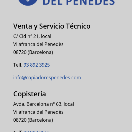
Venta y Servicio Técnico
C/ Cid nº 21, local
Vilafranca del Penedès
08720 (Barcelona)
Telf.
93 892 3925
info@copiadorespenedes.com
Copistería
Avda. Barcelona nº 63, local
Vilafranca del Penedès
08720 (Barcelona)